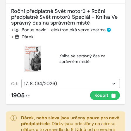
Roční předplatné Svět motorů + Roční
předplatné Svět motorů Speciál + Kniha Ve
správný čas na správném místě
+
Bonus navíc - elektronická verze zdarma
?
+
Dárek
Kniha Ve správný čas na
správném místě
Od:
1905
Koupit
Kč
Dárek, nebo sleva jsou určeny pouze pro nové
předplatitele
.
Dárky jsou odesílány na adresu
plátce, a to zpravidla do 6 týdnů od provedení