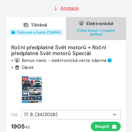
Anotace
Elektronické
Tištěné
Čtěte ihned i v mobilní
Poštovné a balné ZDARMA
aplikaci
Roční předplatné Svět motorů + Roční
předplatné Svět motorů Speciál
+
Bonus navíc - elektronická verze zdarma
?
+
Dárek
Od:
1905
Koupit
Kč