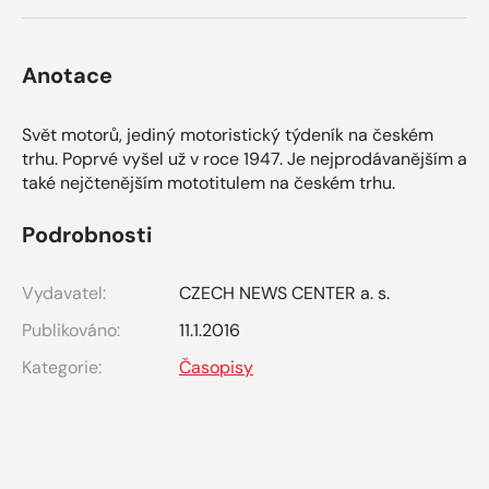
Anotace
Svět motorů, jediný motoristický týdeník na českém
trhu. Poprvé vyšel už v roce 1947. Je nejprodávanějším a
také nejčtenějším mototitulem na českém trhu.
Podrobnosti
Vydavatel:
CZECH NEWS CENTER a. s.
Publikováno:
11.1.2016
Kategorie:
Časopisy