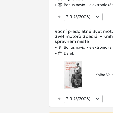
+
Bonus navíc - elektronická
Od:
Roční předplatné Svět mot
Svět motorů Speciál + Kni
správném místě
+
Bonus navíc - elektronická
+
Dárek
Kniha Ve 
Od: