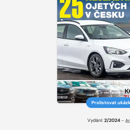
Prolistovat ukáz
Vydání:
2/2024
–
Ar