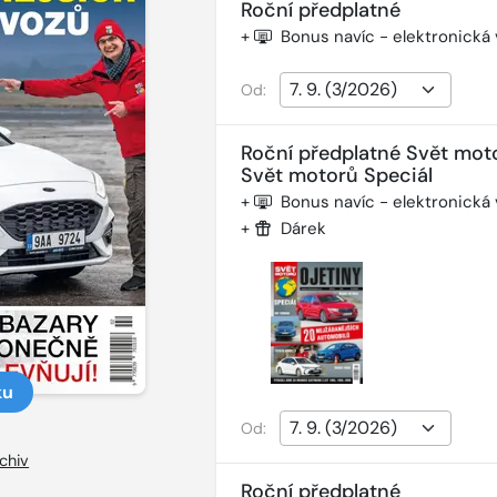
Roční předplatné
+
Bonus navíc - elektronická
Od:
Roční předplatné Svět mot
Svět motorů Speciál
+
Bonus navíc - elektronická
+
Dárek
ku
Od:
chiv
Roční předplatné