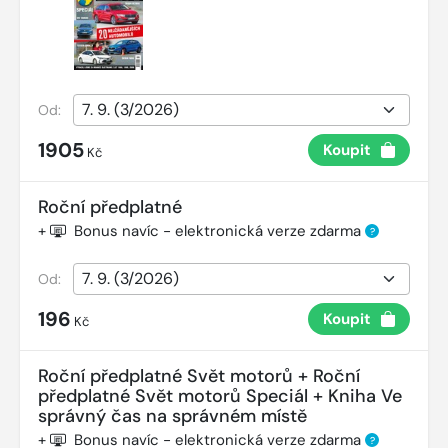
Od:
1905
Koupit
Kč
Roční předplatné
+
Bonus navíc - elektronická verze zdarma
?
Od:
196
Koupit
Kč
Roční předplatné Svět motorů + Roční
předplatné Svět motorů Speciál + Kniha Ve
správný čas na správném místě
+
Bonus navíc - elektronická verze zdarma
?