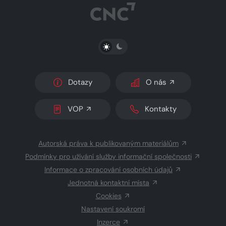
PŘEPNOUT SVĚTLÝ/TMAVÝ REŽIM
Dotazy
O nás
VOP
Kontakty
Autorská práva k publikovaným materiálům
Podmínky pro užívání služby informační společnosti
Informace o zpracování osobních údajů
Jednotná kontaktní místa
Cookies
Nastavení soukromí
Inzerce