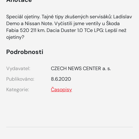
Speciál ojetiny. Tajné tipy zkušených servisáků: Ladislav
Demo a Nissan Note. Vyčistili jsme ventily u Škoda
Fabia 520 211 km. Dacia Duster 1.0 TCe LPG: Lepší než
ojetiny?
Podrobnosti
Vydavatel:
CZECH NEWS CENTER a. s.
Publikováno:
8.6.2020
Kategorie:
Časopisy