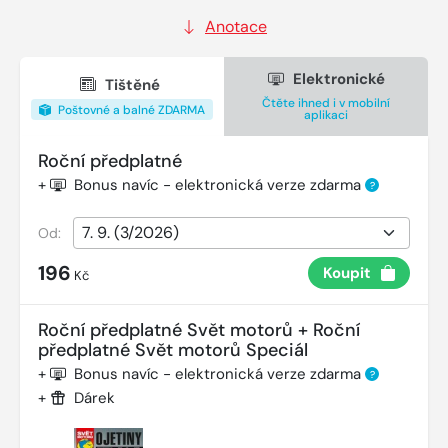
Anotace
Elektronické
Tištěné
Čtěte ihned i v mobilní
Poštovné a balné ZDARMA
aplikaci
Roční předplatné
+
Bonus navíc - elektronická verze zdarma
?
Od:
196
Koupit
Kč
Roční předplatné Svět motorů + Roční
předplatné Svět motorů Speciál
+
Bonus navíc - elektronická verze zdarma
?
+
Dárek