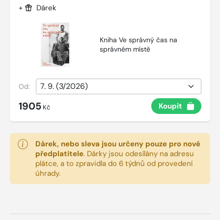
+
Dárek
Kniha Ve správný čas na
správném místě
Od:
1905
Koupit
Kč
Dárek, nebo sleva jsou určeny pouze pro nové
předplatitele
.
Dárky jsou odesílány na adresu
plátce, a to zpravidla do 6 týdnů od provedení
úhrady.