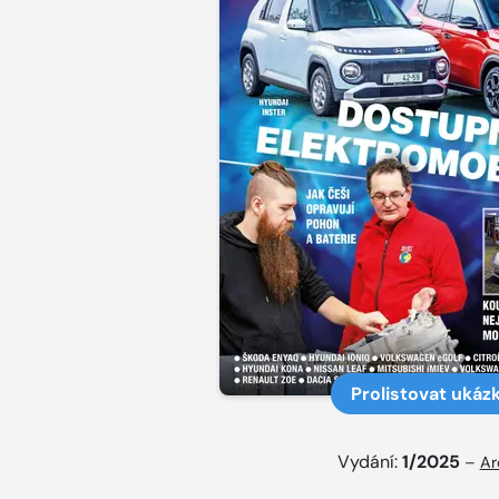
Prolistovat ukáz
Vydání:
1/2025
–
Ar