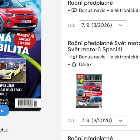
Roční předplatné
+
Bonus navíc - elektronická
Od:
Roční předplatné Svět mot
Svět motorů Speciál
+
Bonus navíc - elektronická
+
Dárek
ku
Od:
chiv
Roční předplatné