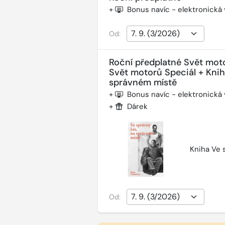
+
Bonus navíc - elektronická
Od:
Roční předplatné Svět mot
Svět motorů Speciál + Kni
správném místě
+
Bonus navíc - elektronická
+
Dárek
Kniha Ve 
Od: