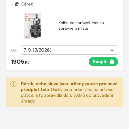
+
Dárek
Kniha Ve správný čas na
správném místě
Od:
1905
Koupit
Kč
Dárek, nebo sleva jsou určeny pouze pro nové
předplatitele
.
Dárky jsou odesílány na adresu
plátce, a to zpravidla do 6 týdnů od provedení
úhrady.