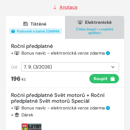
Anotace
Elektronické
Tištěné
Čtěte ihned i v mobilní
Poštovné a balné ZDARMA
aplikaci
Roční předplatné
+
Bonus navíc - elektronická verze zdarma
?
Od:
196
Koupit
Kč
Roční předplatné Svět motorů + Roční
předplatné Svět motorů Speciál
+
Bonus navíc - elektronická verze zdarma
?
+
Dárek