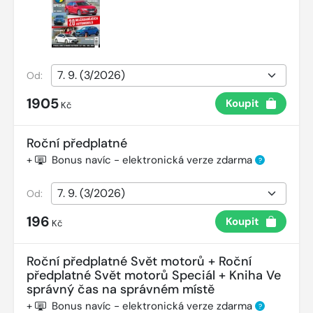
Od:
1905
Koupit
Kč
Roční předplatné
+
Bonus navíc - elektronická verze zdarma
?
Od:
196
Koupit
Kč
Roční předplatné Svět motorů + Roční
předplatné Svět motorů Speciál + Kniha Ve
správný čas na správném místě
+
Bonus navíc - elektronická verze zdarma
?