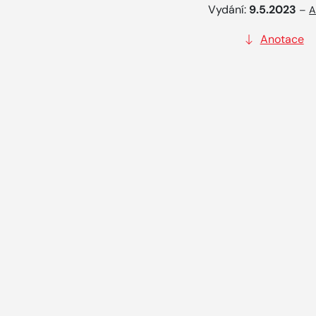
Vydání:
9.5.2023
–
A
Anotace