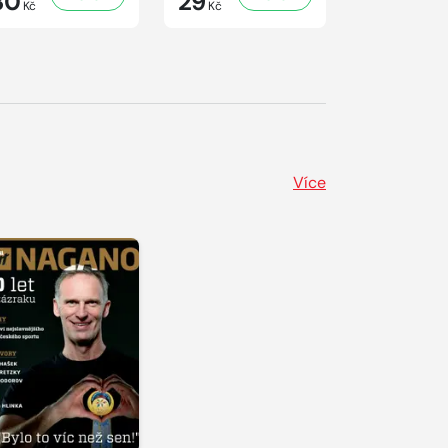
30
29
29
Kč
Kč
Kč
Více