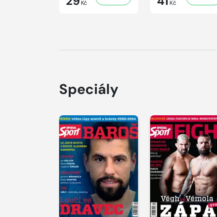
29
41
Kč
Kč
Speciály