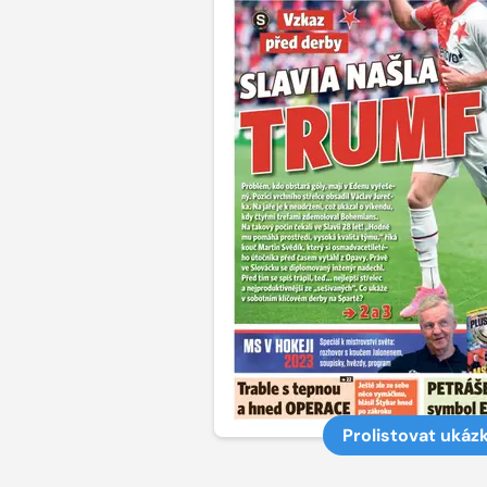
Prolistovat ukáz