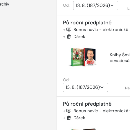
rchiv
Od:
N
Půlroční předplatné
+
Bonus navíc - elektronická
+
Dárek
Knihy Šmi
devadesá
Od:
Na
Půlroční předplatné
+
Bonus navíc - elektronická
+
Dárek