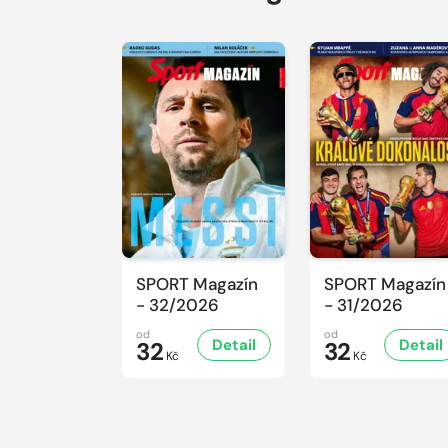
SPORT Magazín
SPORT Magazín
- 32/2026
- 31/2026
od
od
Detail
Detail
32
32
Kč
Kč