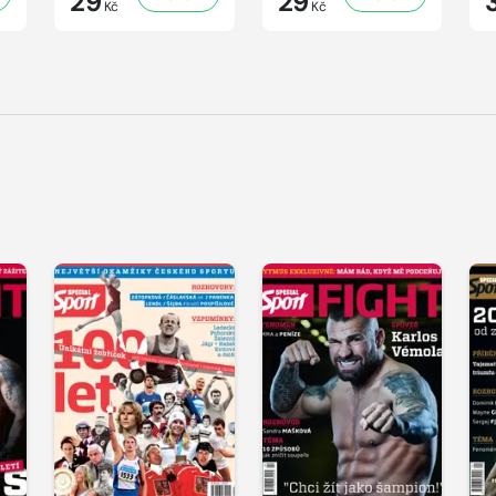
29
29
Kč
Kč