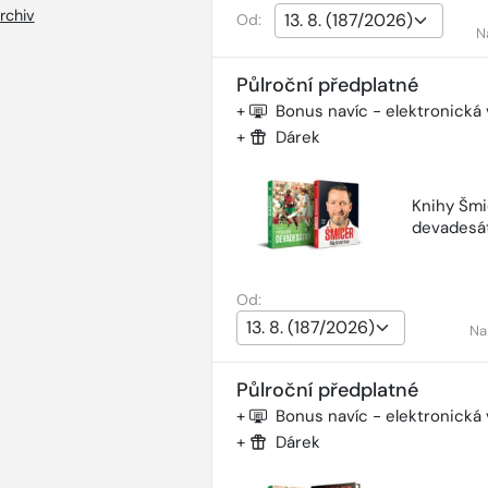
rchiv
Od:
N
Půlroční předplatné
+
Bonus navíc - elektronická
+
Dárek
Knihy Šmi
devadesá
Od:
Na
Půlroční předplatné
+
Bonus navíc - elektronická
+
Dárek