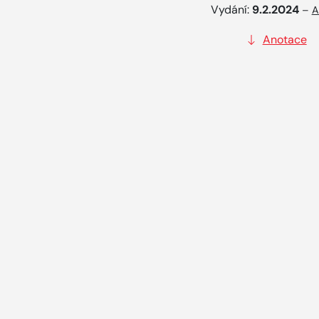
Vydání:
9.2.2024
–
A
Anotace