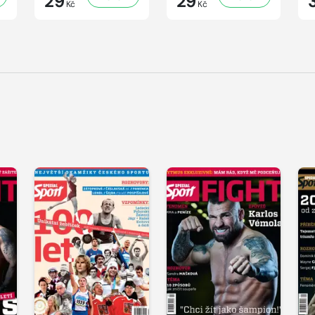
29
29
Kč
Kč