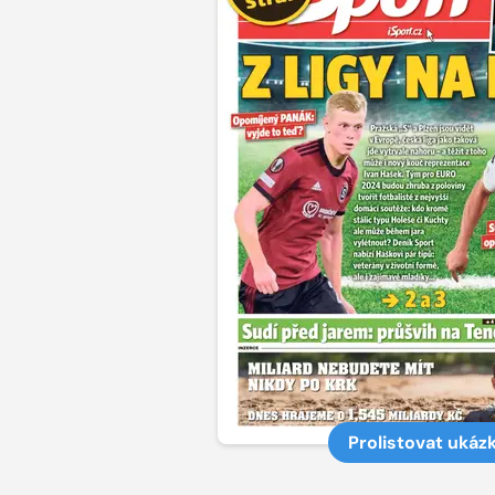
Prolistovat ukáz