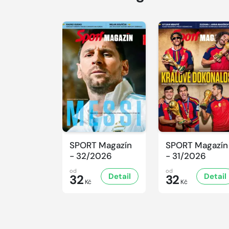
SPORT Magazín
SPORT Magazín
- 32/2026
- 31/2026
od
od
Detail
Detail
32
32
Kč
Kč