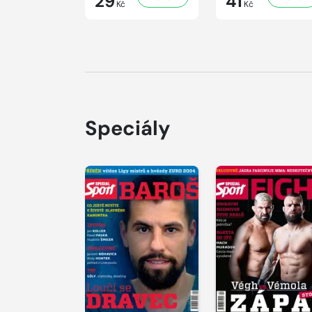
29
41
Kč
Kč
Speciály