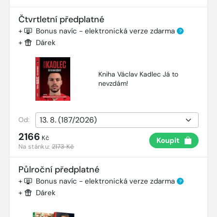
Čtvrtletní předplatné
+
Bonus navíc - elektronická verze zdarma
?
+
Dárek
Kniha Václav Kadlec Já to
nevzdám!
Od:
2166
Kč
Koupit
Na stánku:
2173 Kč
Půlroční předplatné
+
Bonus navíc - elektronická verze zdarma
?
+
Dárek