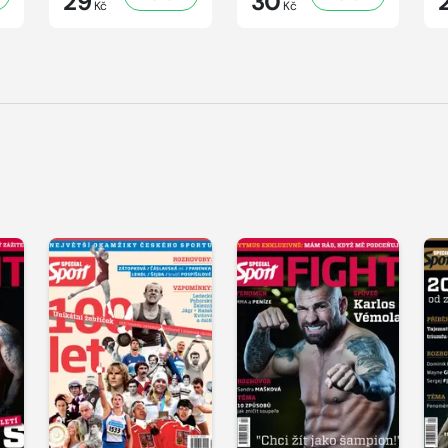
29
30
Kč
Kč