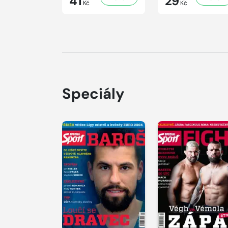
41
29
Kč
Kč
Speciály