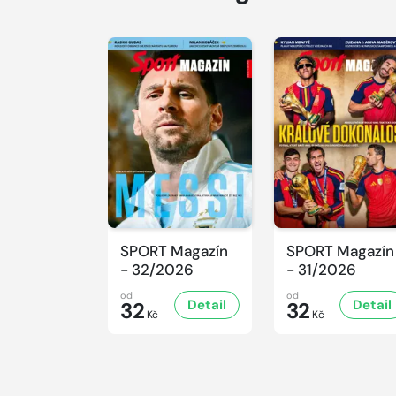
SPORT Magazín
SPORT Magazín
- 32/2026
- 31/2026
od
od
Detail
Detail
32
32
Kč
Kč