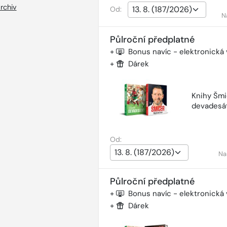
rchiv
Od:
N
Půlroční předplatné
+
Bonus navíc - elektronická
+
Dárek
Knihy Šmi
devadesá
Od:
Na
Půlroční předplatné
+
Bonus navíc - elektronická
+
Dárek