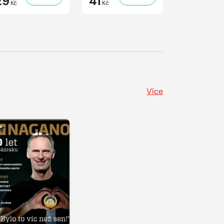
29
41
29
Kč
Kč
Kč
Více