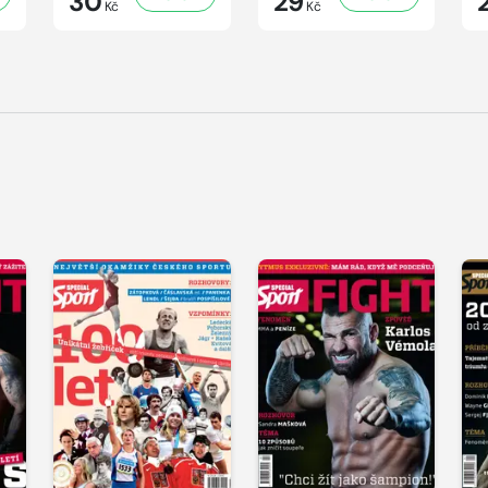
30
29
Kč
Kč