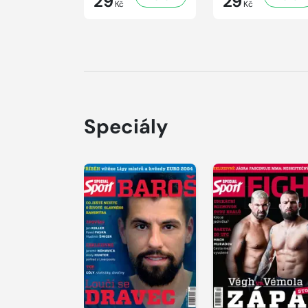
29
29
Kč
Kč
Speciály