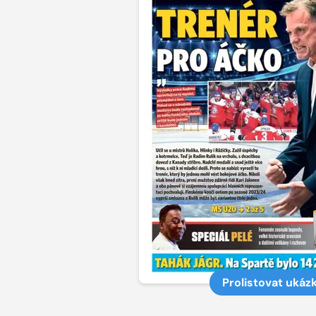
Prolistovat ukáz