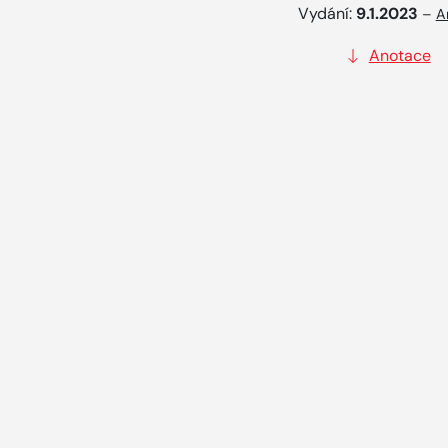
Vydání:
9.1.2023
–
A
Anotace