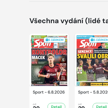
Všechna vydání
(lidé t
S DÁRKEM
S DÁRKE
Sport - 6.8.2026
Sport - 5.8.20
od
od
Detail
Detail