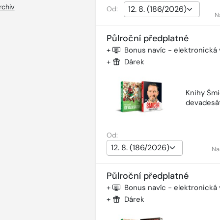
rchiv
Od:
N
Půlroční předplatné
+
Bonus navíc - elektronická
+
Dárek
Knihy Šmi
devadesá
Od:
Na
Půlroční předplatné
+
Bonus navíc - elektronická
+
Dárek