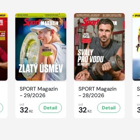
SPORT Magazín
SPORT Magazín
S
- 29/2026
- 28/2026
-
od
od
o
Detail
Detail
32
32
Kč
Kč