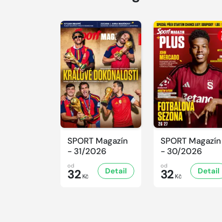
SPORT Magazín
SPORT Magazín
- 31/2026
- 30/2026
od
od
Detail
Detail
32
32
Kč
Kč