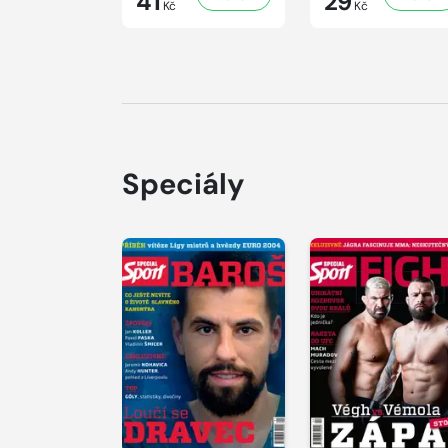
41
29
Kč
Kč
Speciály