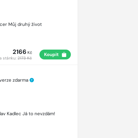
cer Můj druhý život
2166
Kč
Koupit
a stánku:
2173 Kč
 verze zdarma
?
lav Kadlec Já to nevzdám!