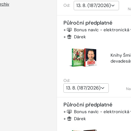
rchiv
Od:
N
Půlroční předplatné
+
Bonus navíc - elektronická
+
Dárek
Knihy Šmi
devadesá
Od:
Na
Půlroční předplatné
+
Bonus navíc - elektronická
+
Dárek