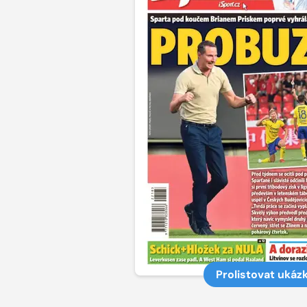
Prolistovat ukáz