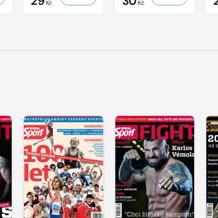
29
30
Kč
Kč