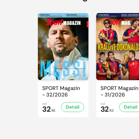
SPORT Magazín
SPORT Magazín
- 32/2026
- 31/2026
od
od
Detail
Detail
32
32
Kč
Kč