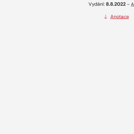
Vydání:
8.8.2022
–
A
Anotace