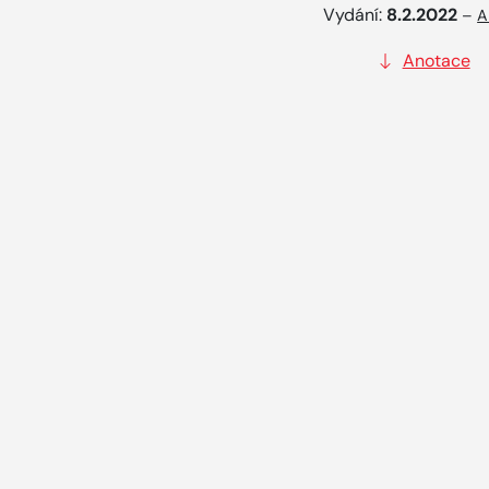
Vydání:
8.2.2022
–
A
Anotace