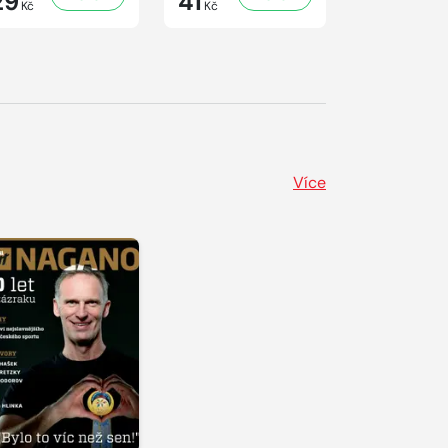
29
41
29
Kč
Kč
Kč
Více