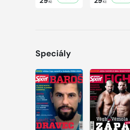
29
29
Kč
Kč
Speciály