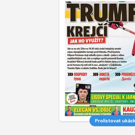
Prolistovat ukáz