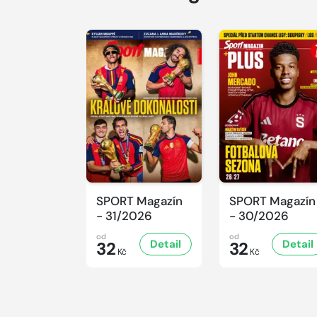
SPORT Magazín
SPORT Magazín
- 31/2026
- 30/2026
od
od
Detail
Detail
32
32
Kč
Kč