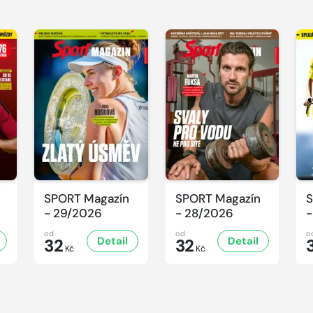
SPORT Magazín
SPORT Magazín
S
- 29/2026
- 28/2026
-
od
od
o
Detail
Detail
32
32
Kč
Kč