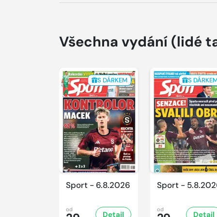
Všechna vydání
(lidé t
S DÁRKEM
S DÁRKE
Sport - 6.8.2026
Sport - 5.8.20
od
od
Detail
Detail