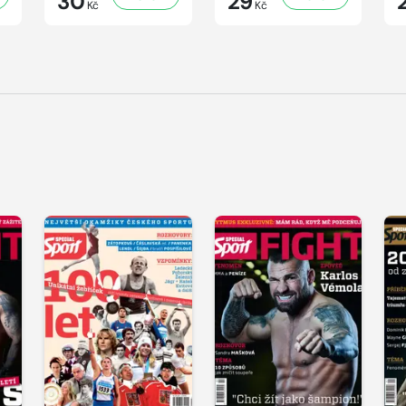
30
29
Kč
Kč