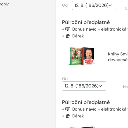
rchiv
Od:
N
Půlroční předplatné
+
Bonus navíc - elektronická
+
Dárek
Knihy Šmi
devadesá
Od:
Na
Půlroční předplatné
+
Bonus navíc - elektronická
+
Dárek