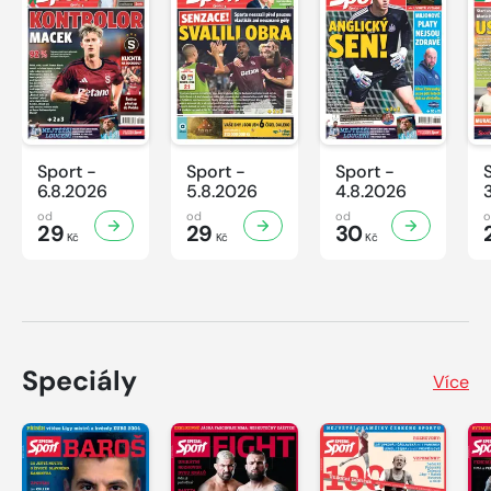
Sport -
Sport -
Sport -
6.8.2026
5.8.2026
4.8.2026
od
od
od
29
29
30
Kč
Kč
Kč
Speciály
Více