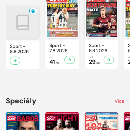
Sport -
Sport -
Sport -
7.8.2026
6.8.2026
8.8.2026
od
od
41
29
Kč
Kč
Speciály
Více