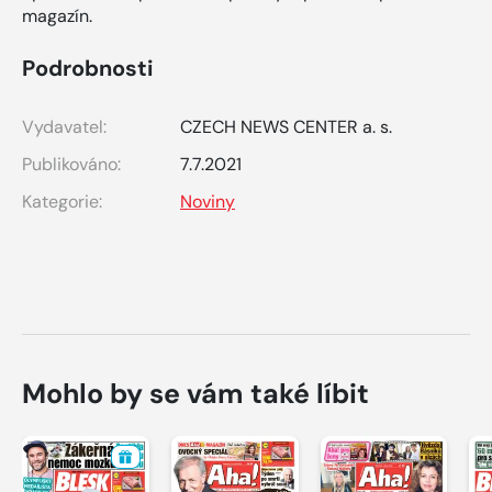
magazín.
Podrobnosti
Vydavatel:
CZECH NEWS CENTER a. s.
Publikováno:
7.7.2021
Kategorie:
Noviny
Mohlo by se vám také líbit