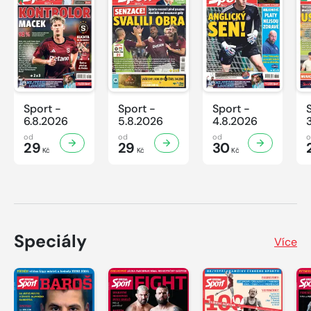
Sport -
Sport -
Sport -
6.8.2026
5.8.2026
4.8.2026
od
od
od
29
29
30
Kč
Kč
Kč
Speciály
Více