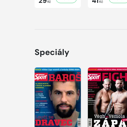
29
41
Kč
Kč
Speciály