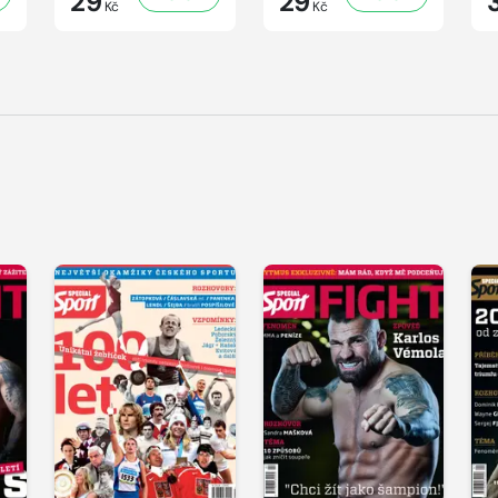
29
29
Kč
Kč