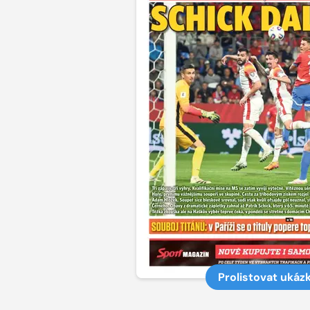
Prolistovat ukáz