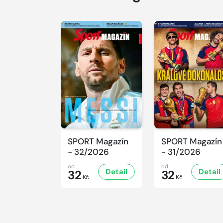
SPORT Magazín
SPORT Magazín
- 32/2026
- 31/2026
od
od
Detail
Detail
32
32
Kč
Kč