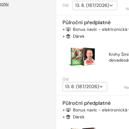
rchiv
Od:
N
Půlroční předplatné
+
Bonus navíc - elektronická
+
Dárek
Knihy Šmi
devadesá
Od:
Na
Půlroční předplatné
+
Bonus navíc - elektronická
+
Dárek