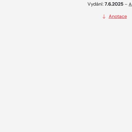
Vydání:
7.6.2025
–
A
Anotace