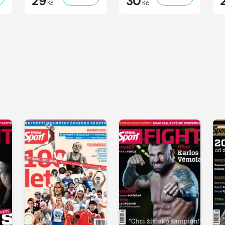
29
30
Kč
Kč