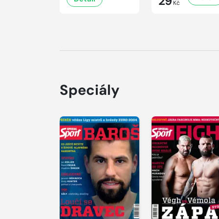
29
Kč
Speciály