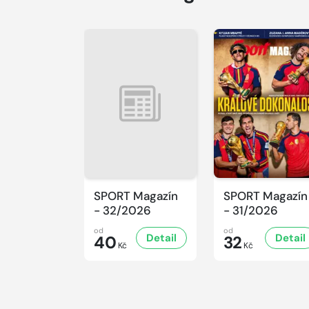
SPORT Magazín
SPORT Magazín
- 32/2026
- 31/2026
od
od
Detail
Detail
40
32
Kč
Kč