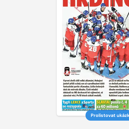
Prolistovat ukáz