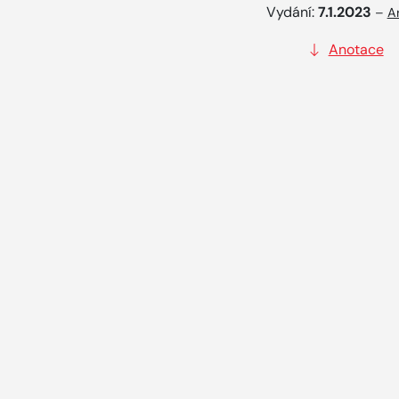
Vydání:
7.1.2023
–
A
Anotace