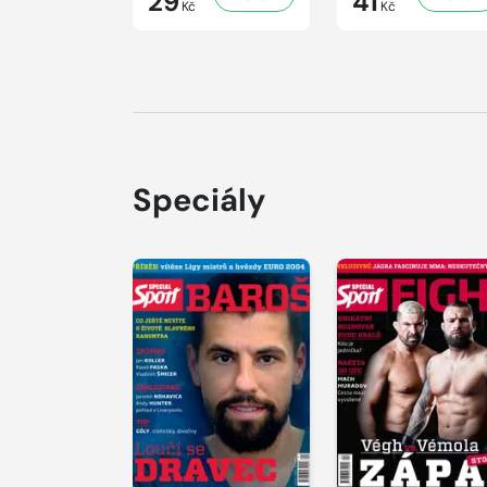
29
41
Kč
Kč
Speciály