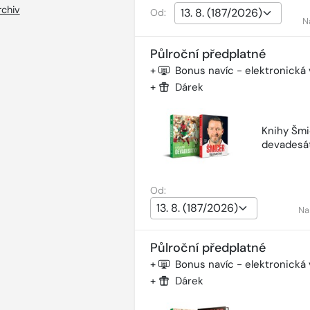
rchiv
Od:
N
Půlroční předplatné
+
Bonus navíc - elektronická
+
Dárek
Knihy Šmi
devadesá
Od:
Na
Půlroční předplatné
+
Bonus navíc - elektronická
+
Dárek