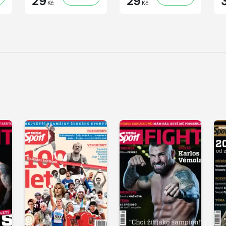
29
29
Kč
Kč