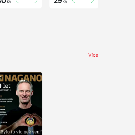
30
29
29
Kč
Kč
Kč
Více