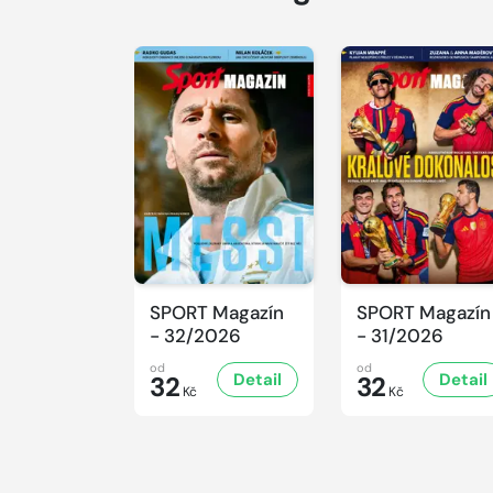
SPORT Magazín
SPORT Magazín
- 32/2026
- 31/2026
od
od
Detail
Detail
32
32
Kč
Kč