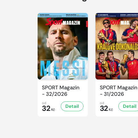
SPORT Magazín
SPORT Magazín
- 32/2026
- 31/2026
od
od
Detail
Detail
32
32
Kč
Kč