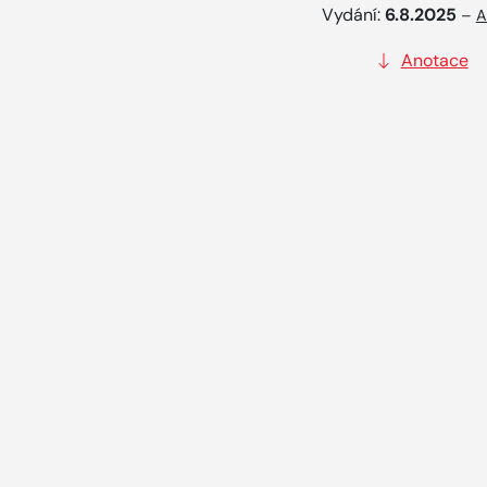
Vydání:
6.8.2025
–
A
Anotace