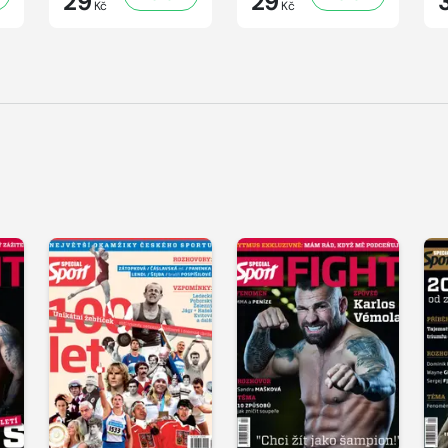
29
29
Kč
Kč