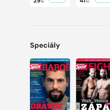
29
41
Kč
Kč
Speciály