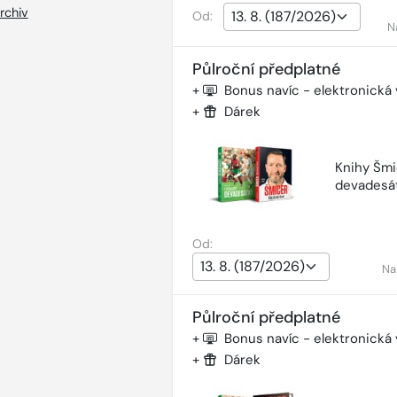
rchiv
Od:
N
Půlroční předplatné
+
Bonus navíc - elektronická
+
Dárek
Knihy Šmi
devadesá
Od:
Na
Půlroční předplatné
+
Bonus navíc - elektronická
+
Dárek