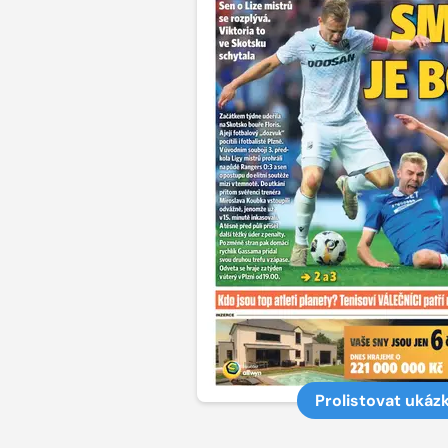
Prolistovat ukáz