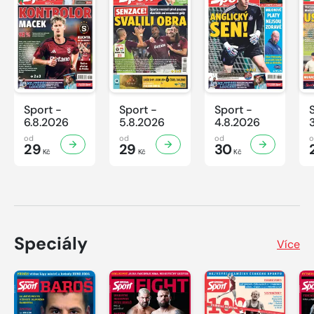
Sport -
Sport -
Sport -
6.8.2026
5.8.2026
4.8.2026
od
od
od
29
29
30
Kč
Kč
Kč
Speciály
Více