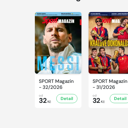
SPORT Magazín
SPORT Magazín
- 32/2026
- 31/2026
od
od
Detail
Detail
32
32
Kč
Kč