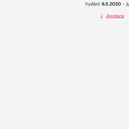
Vydání:
6.5.2020
–
A
Anotace