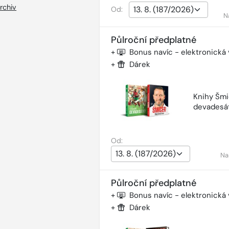
rchiv
Od:
N
Půlroční předplatné
+
Bonus navíc - elektronická
+
Dárek
Knihy Šmi
devadesá
Od:
Na
Půlroční předplatné
+
Bonus navíc - elektronická
+
Dárek