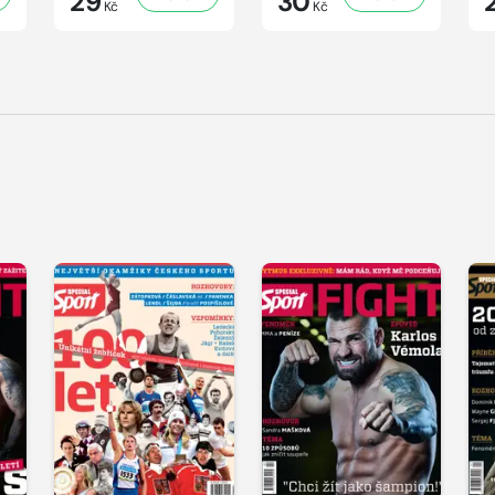
29
30
Kč
Kč