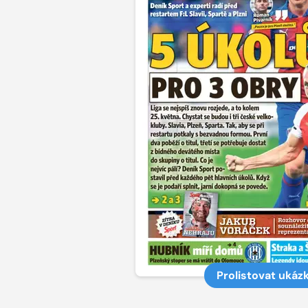
Prolistovat ukáz