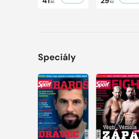
41
29
Kč
Kč
Speciály