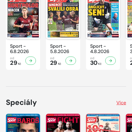
Sport -
Sport -
Sport -
6.8.2026
5.8.2026
4.8.2026
od
od
od
29
29
30
Kč
Kč
Kč
Speciály
Více