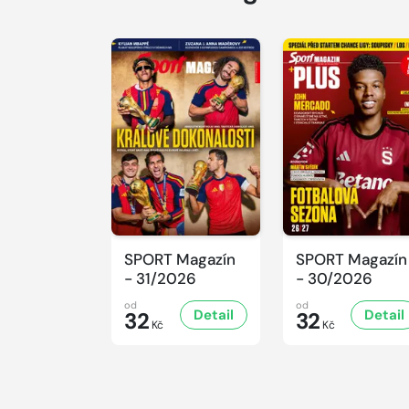
SPORT Magazín
SPORT Magazín
- 31/2026
- 30/2026
od
od
Detail
Detail
32
32
Kč
Kč