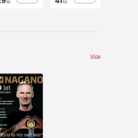
29
41
29
Kč
Kč
Kč
Více