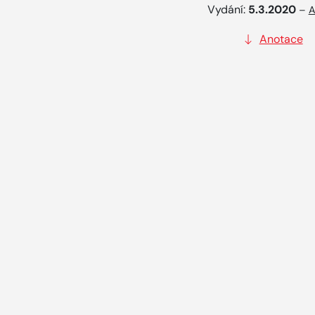
Vydání:
5.3.2020
–
A
Anotace