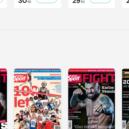
30
29
Kč
Kč