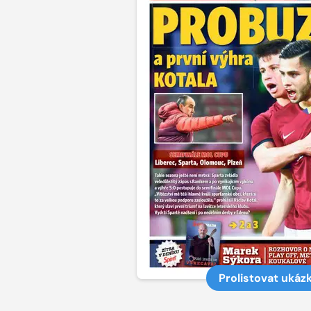
Prolistovat ukáz