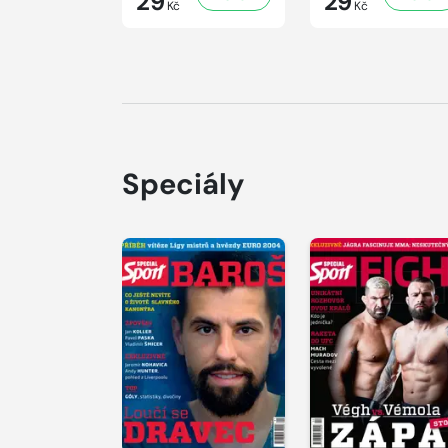
29
29
Kč
Kč
Speciály