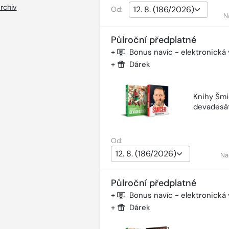
rchiv
Od:
N
Půlroční předplatné
+
Bonus navíc - elektronická
+
Dárek
Knihy Šmi
devadesá
Od:
Na
Půlroční předplatné
+
Bonus navíc - elektronická
+
Dárek