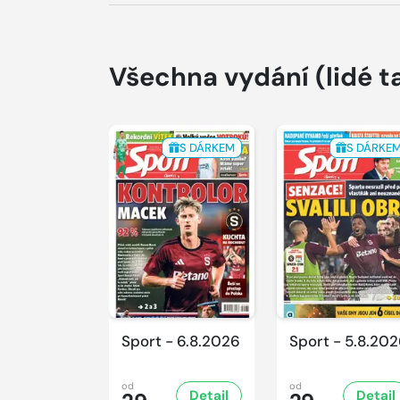
Všechna vydání
(lidé t
S DÁRKEM
S DÁRKE
Sport - 6.8.2026
Sport - 5.8.20
od
od
Detail
Detail