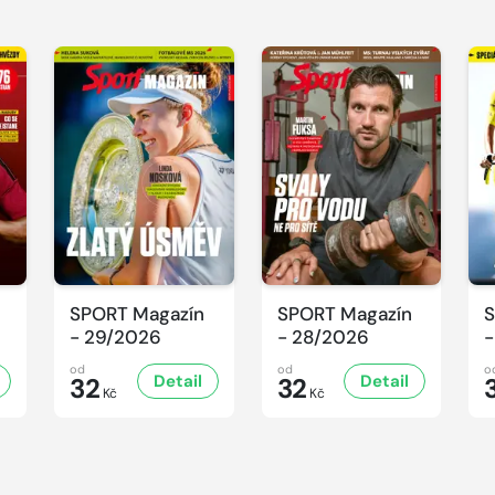
SPORT Magazín
SPORT Magazín
S
- 29/2026
- 28/2026
-
od
od
o
Detail
Detail
32
32
Kč
Kč