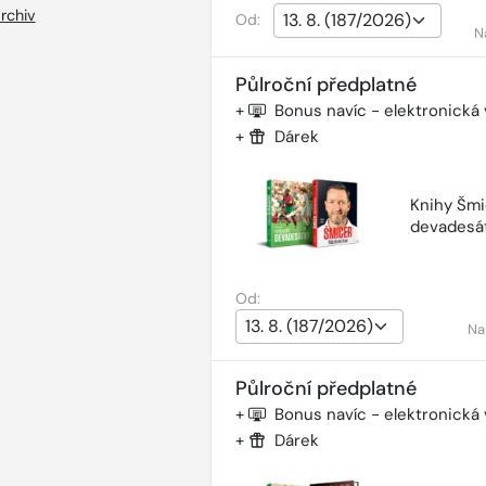
rchiv
Od:
N
Půlroční předplatné
+
Bonus navíc - elektronická
+
Dárek
Knihy Šmi
devadesá
Od:
Na
Půlroční předplatné
+
Bonus navíc - elektronická
+
Dárek