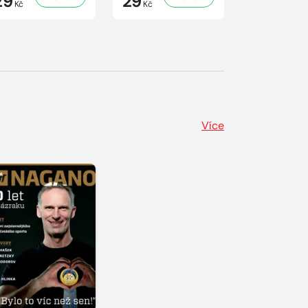
29
29
41
Kč
Kč
Kč
Více