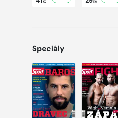
41
29
Kč
Kč
Speciály