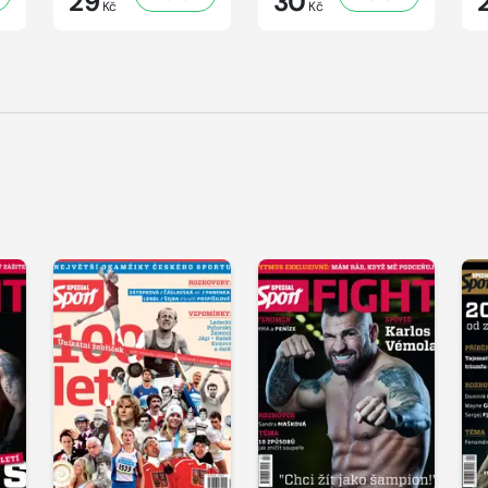
29
30
Kč
Kč