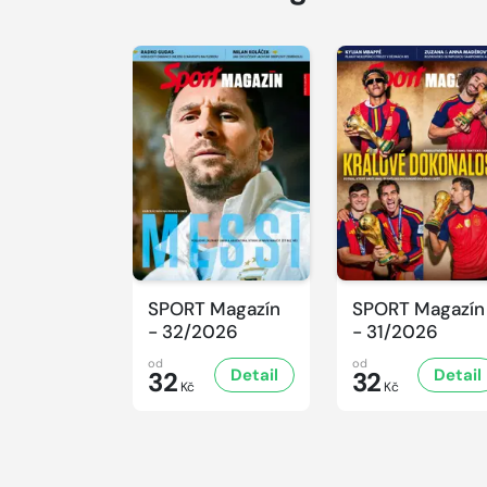
SPORT Magazín
SPORT Magazín
- 32/2026
- 31/2026
od
od
Detail
Detail
32
32
Kč
Kč