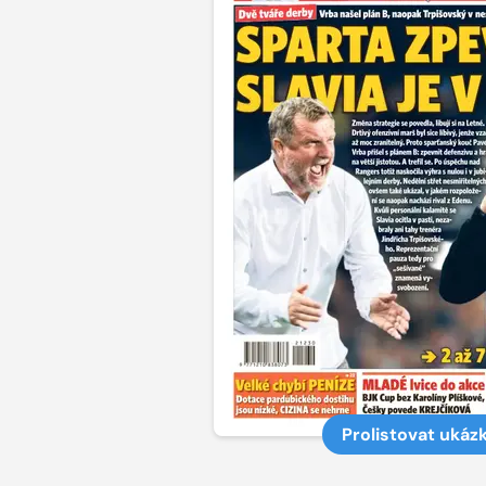
Prolistovat ukáz