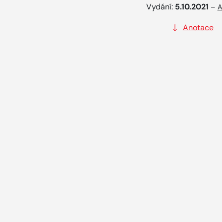
Vydání:
5.10.2021
–
A
Anotace