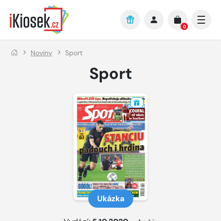
Přejít na hlavní obsah
0
Noviny
Sport
Sport
Ukázka