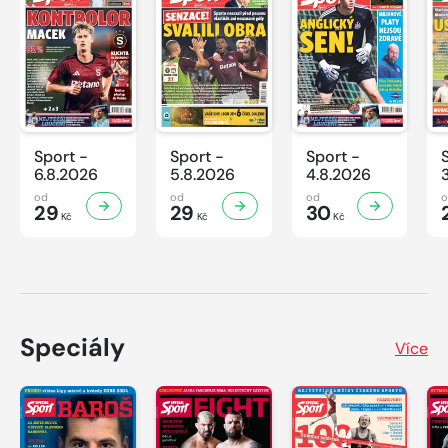
Sport -
Sport -
Sport -
6.8.2026
5.8.2026
4.8.2026
od
od
od
29
29
30
Kč
Kč
Kč
Speciály
Více