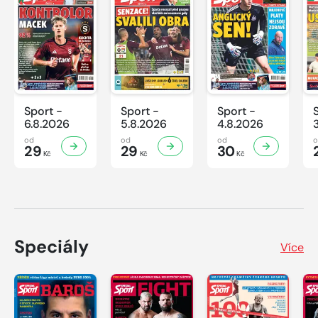
Sport -
Sport -
Sport -
6.8.2026
5.8.2026
4.8.2026
od
od
od
29
29
30
Kč
Kč
Kč
Speciály
Více