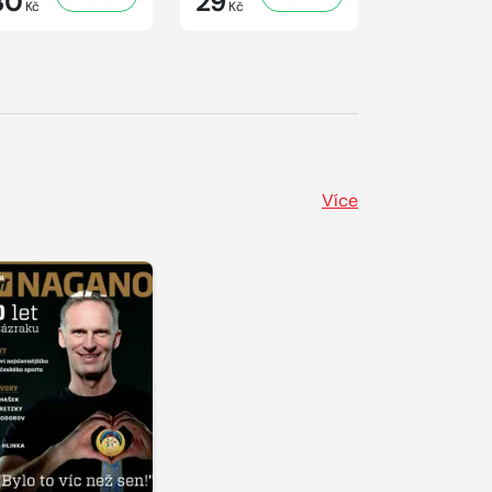
30
29
29
Kč
Kč
Kč
Více