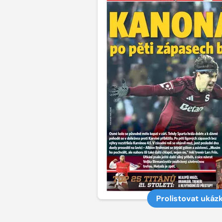
Prolistovat ukáz