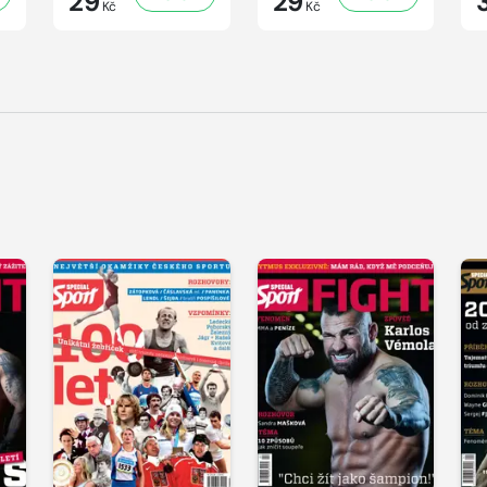
29
29
Kč
Kč