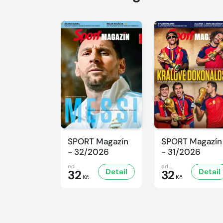
SPORT Magazín
SPORT Magazín
- 32/2026
- 31/2026
od
od
Detail
Detail
32
32
Kč
Kč