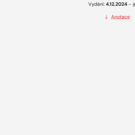
Vydání:
4.12.2024
–
A
Anotace