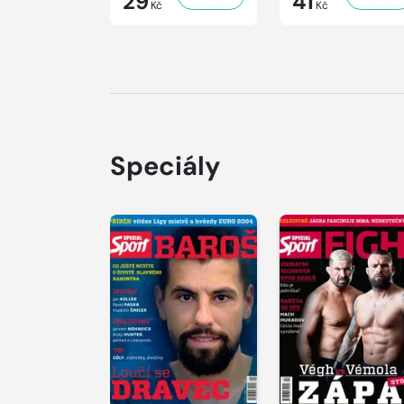
29
41
Kč
Kč
Speciály