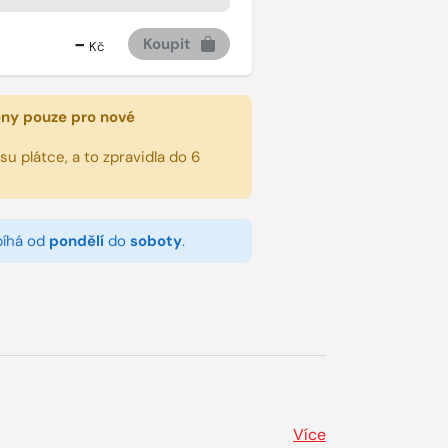
-
Koupit
Kč
eny pouze pro nové
u plátce, a to zpravidla do 6
bíhá od
pondělí
do
soboty
.
Více