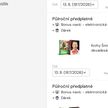
rchiv
Od:
N
Půlroční předplatné
+
Bonus navíc - elektronická
+
Dárek
Knihy Šmi
devadesá
Od:
Na
Půlroční předplatné
+
Bonus navíc - elektronická
+
Dárek