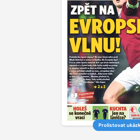
Prolistovat ukáz