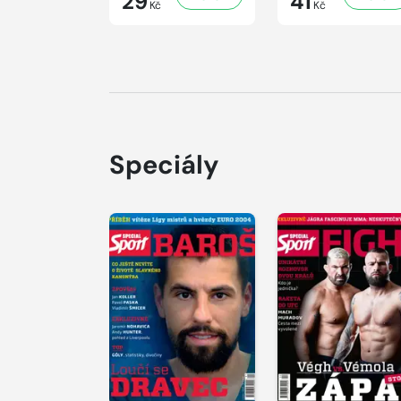
29
41
Kč
Kč
Speciály