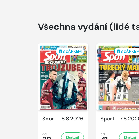
Všechna vydání
(lidé t
S DÁRKEM
S DÁRKE
Sport - 8.8.2026
Sport - 7.8.202
od
od
Detail
Detail