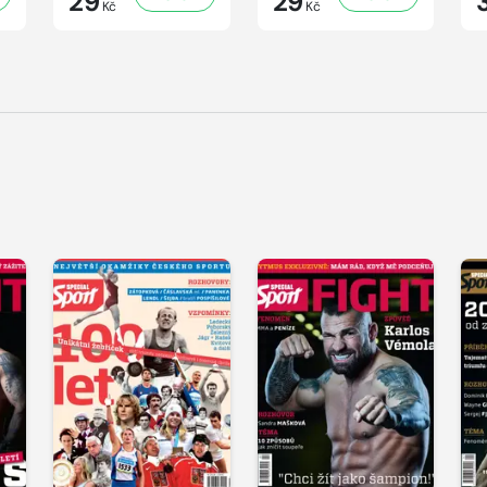
29
29
Kč
Kč