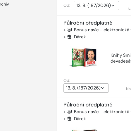
rchiv
Od:
N
Půlroční předplatné
+
Bonus navíc - elektronická
+
Dárek
Knihy Šmi
devadesá
Od:
Na
Půlroční předplatné
+
Bonus navíc - elektronická
+
Dárek