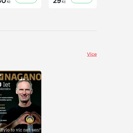
30
29
29
Kč
Kč
Kč
Více