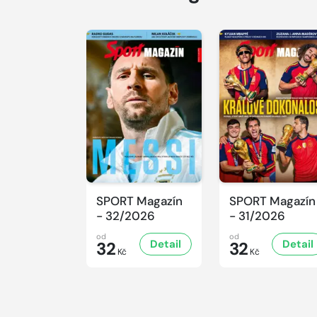
SPORT Magazín
SPORT Magazín
- 32/2026
- 31/2026
od
od
Detail
Detail
32
32
Kč
Kč