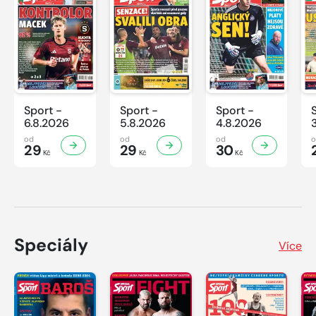
Sport -
Sport -
Sport -
6.8.2026
5.8.2026
4.8.2026
od
od
od
29
29
30
Kč
Kč
Kč
Speciály
Více