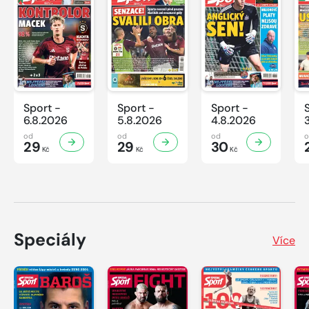
Sport -
Sport -
Sport -
6.8.2026
5.8.2026
4.8.2026
od
od
od
29
29
30
Kč
Kč
Kč
Speciály
Více