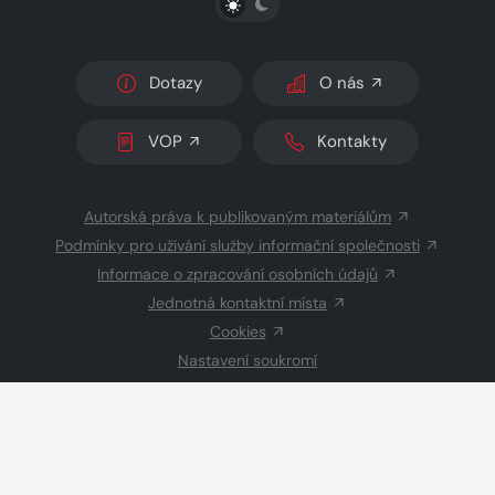
Dotazy
O nás
VOP
Kontakty
Autorská práva k publikovaným materiálům
Podmínky pro užívání služby informační společnosti
Informace o zpracování osobních údajů
Jednotná kontaktní místa
Cookies
Nastavení soukromí
Inzerce
Redakce