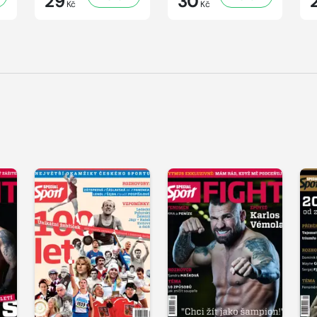
29
30
Kč
Kč