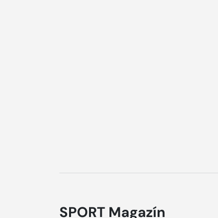
SPORT Magazín