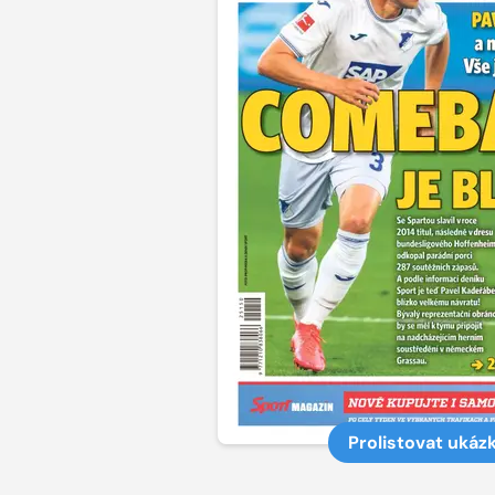
Prolistovat ukáz