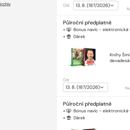
Archiv
Od:
N
Půlroční předplatné
+
Bonus navíc - elektronická
+
Dárek
Knihy Šmi
devadesá
Od:
Na
Půlroční předplatné
+
Bonus navíc - elektronická
+
Dárek