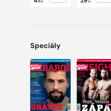
41
29
Kč
Kč
Speciály