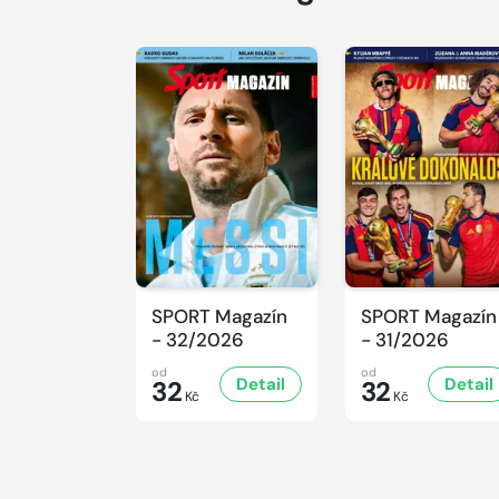
SPORT Magazín
SPORT Magazín
- 32/2026
- 31/2026
od
od
Detail
Detail
32
32
Kč
Kč