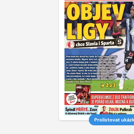
Prolistovat ukáz