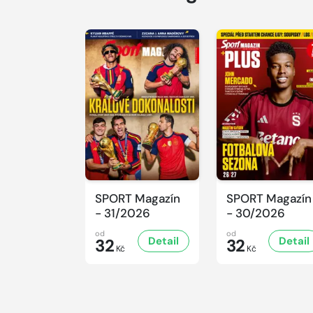
SPORT Magazín
SPORT Magazín
- 31/2026
- 30/2026
od
od
Detail
Detail
32
32
Kč
Kč