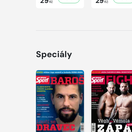
29
29
Kč
Kč
Speciály