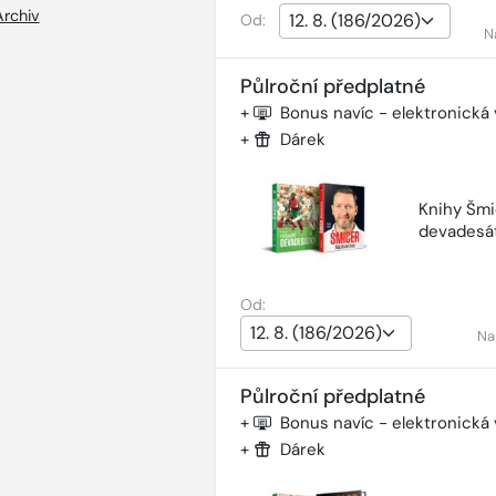
Archiv
Od:
N
Půlroční předplatné
+
Bonus navíc - elektronická
+
Dárek
Knihy Šmi
devadesá
Od:
Na
Půlroční předplatné
+
Bonus navíc - elektronická
+
Dárek