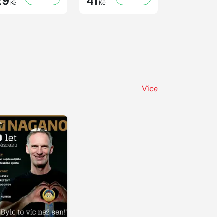
29
41
29
Kč
Kč
Kč
Více