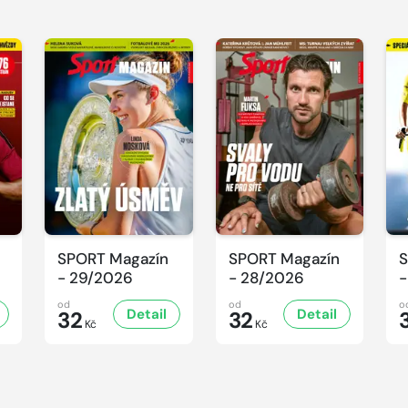
SPORT Magazín
SPORT Magazín
S
- 29/2026
- 28/2026
-
od
od
o
Detail
Detail
32
32
Kč
Kč