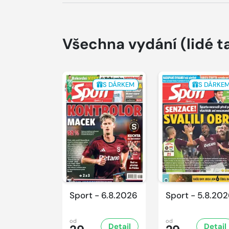
Všechna vydání
(lidé t
S DÁRKEM
S DÁRKE
Sport - 6.8.2026
Sport - 5.8.20
od
od
Detail
Detail