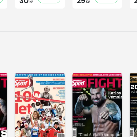
30
29
Kč
Kč