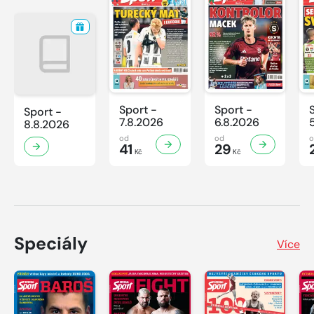
Sport -
Sport -
Sport -
7.8.2026
6.8.2026
8.8.2026
od
od
41
29
Kč
Kč
Speciály
Více