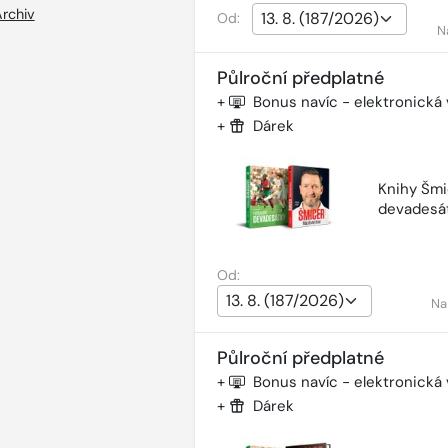
rchiv
Od:
N
Půlroční předplatné
+
Bonus navíc - elektronická
+
Dárek
Knihy Šmi
devadesá
Od:
Na
Půlroční předplatné
+
Bonus navíc - elektronická
+
Dárek