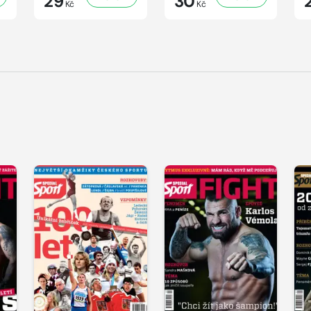
29
30
Kč
Kč