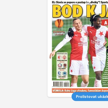
Prolistovat ukáz