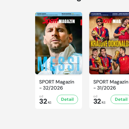
SPORT Magazín
SPORT Magazín
- 32/2026
- 31/2026
od
od
Detail
Detail
32
32
Kč
Kč