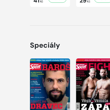
41
29
Kč
Kč
Speciály