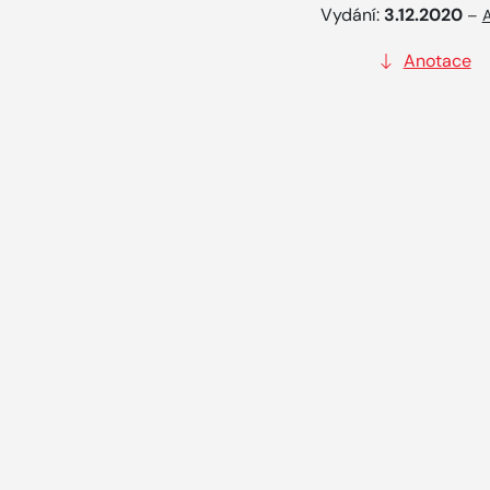
Vydání:
3.12.2020
–
A
Anotace