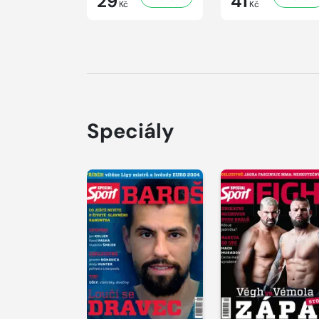
29
41
Kč
Kč
Speciály