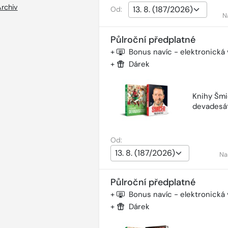
rchiv
Od:
N
Půlroční předplatné
+
Bonus navíc - elektronická
+
Dárek
Knihy Šmi
devadesá
Od:
Na
Půlroční předplatné
+
Bonus navíc - elektronická
+
Dárek