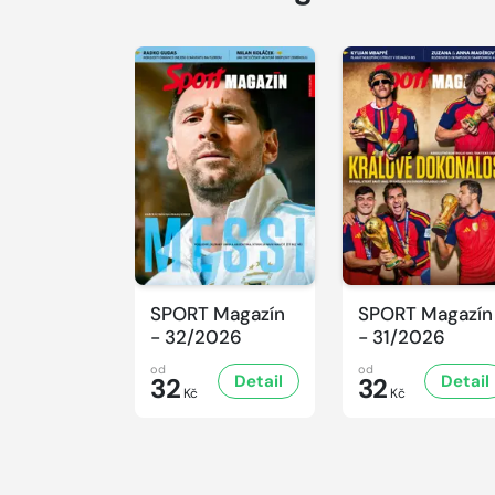
SPORT Magazín
SPORT Magazín
- 32/2026
- 31/2026
od
od
Detail
Detail
32
32
Kč
Kč