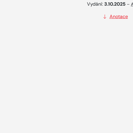
Vydání:
3.10.2025
–
A
Anotace