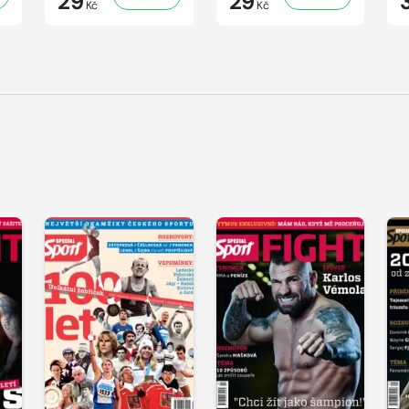
29
29
Kč
Kč