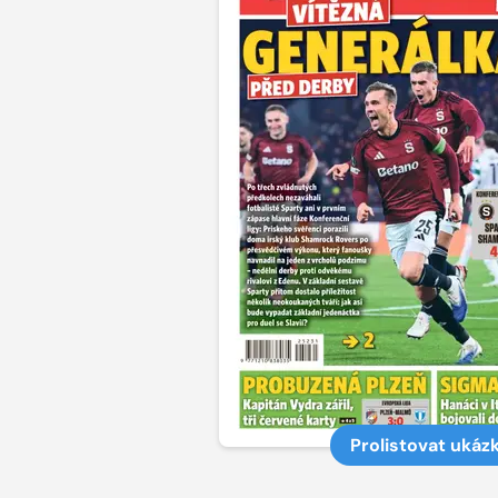
Prolistovat ukáz