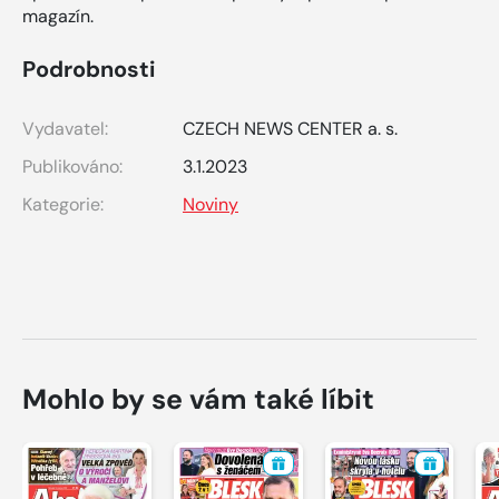
magazín.
Podrobnosti
Vydavatel:
CZECH NEWS CENTER a. s.
Publikováno:
3.1.2023
Kategorie:
Noviny
Mohlo by se vám také líbit