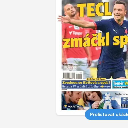
Prolistovat ukáz