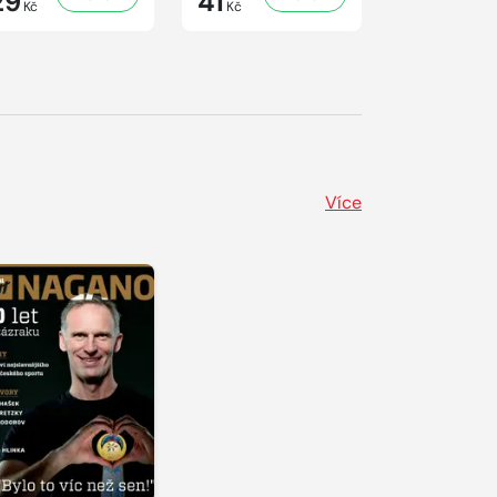
29
41
29
Kč
Kč
Kč
Více