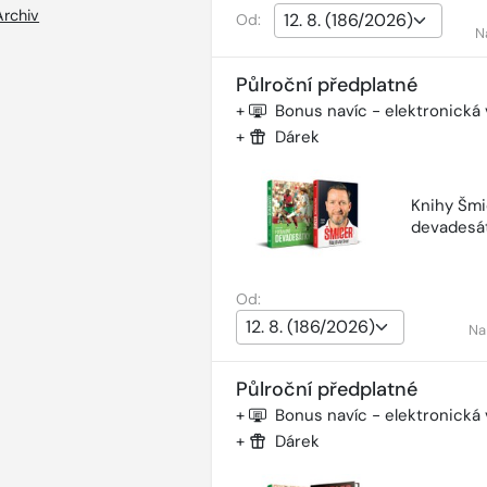
Archiv
Od:
N
Půlroční předplatné
+
Bonus navíc - elektronická
+
Dárek
Knihy Šmi
devadesá
Od:
Na
Půlroční předplatné
+
Bonus navíc - elektronická
+
Dárek