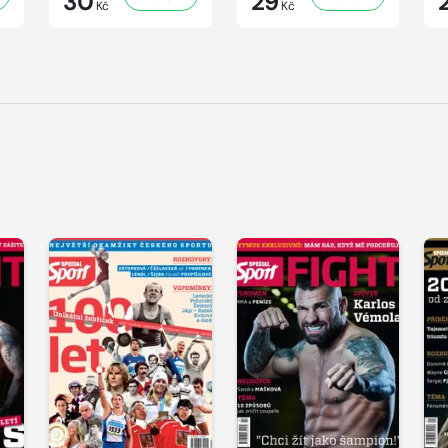
30
29
Kč
Kč