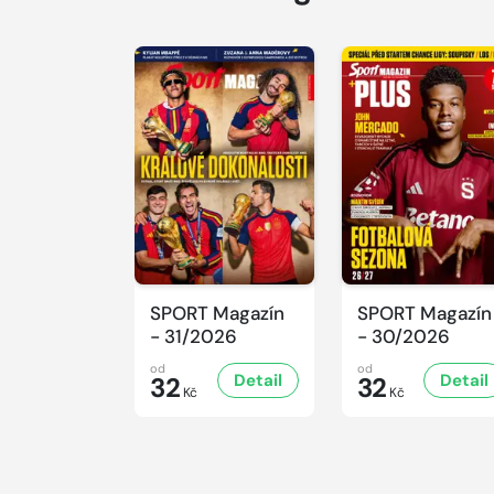
SPORT Magazín
SPORT Magazín
- 31/2026
- 30/2026
od
od
Detail
Detail
32
32
Kč
Kč