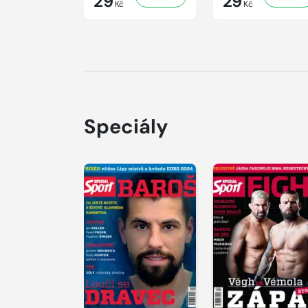
29
29
Kč
Kč
Speciály