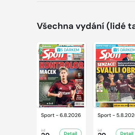
Všechna vydání
(lidé t
S DÁRKEM
S DÁRKE
Sport - 6.8.2026
Sport - 5.8.20
od
od
Detail
Detail