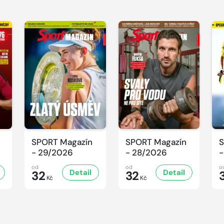
SPORT Magazín
SPORT Magazín
S
- 29/2026
- 28/2026
-
od
od
o
Detail
Detail
32
32
Kč
Kč