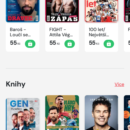
Baroš -
FIGHT -
100 let/
Loučí se
Attila Végh
Největší
dravec
vs. Karlos
okamžiky
55
55
55
Kč
Kč
Kč
Vémola
českého
sportu
Knihy
Více