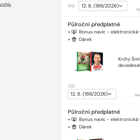
Archiv
Od:
N
Půlroční předplatné
+
Bonus navíc - elektronická
+
Dárek
Knihy Šmi
devadesá
Od:
Na
Půlroční předplatné
+
Bonus navíc - elektronická
+
Dárek