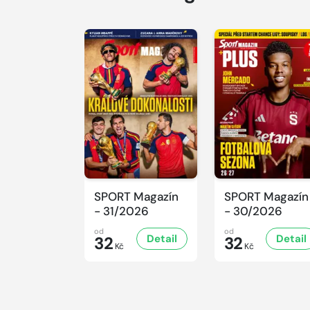
SPORT Magazín
SPORT Magazín
- 31/2026
- 30/2026
od
od
Detail
Detail
32
32
Kč
Kč