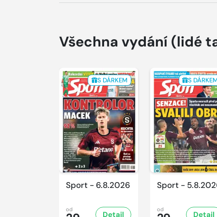
Všechna vydání
(lidé t
S DÁRKEM
S DÁRKE
Sport - 6.8.2026
Sport - 5.8.20
od
od
Detail
Detail