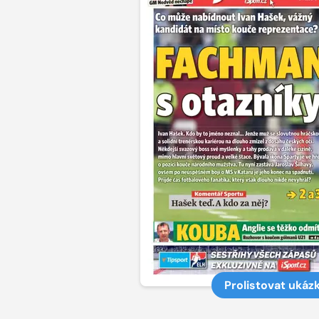
Prolistovat ukáz