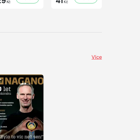
29
41
29
Kč
Kč
Kč
Více