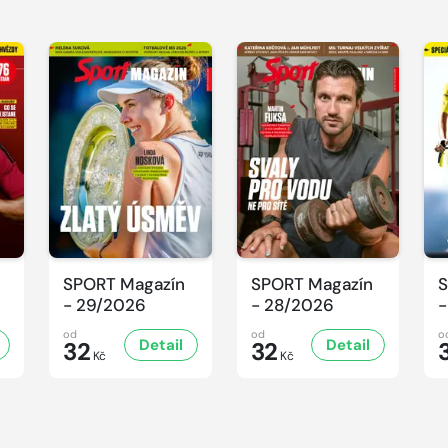
SPORT Magazín
SPORT Magazín
S
- 29/2026
- 28/2026
-
od
od
o
Detail
Detail
32
32
Kč
Kč