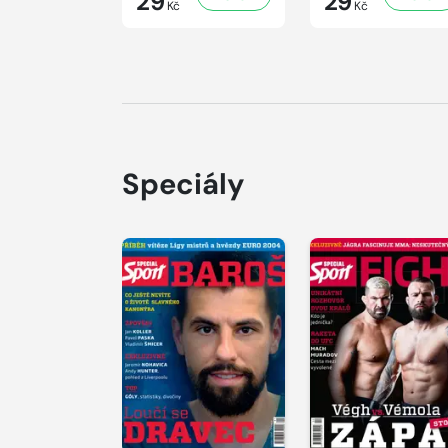
29
29
Kč
Kč
Speciály