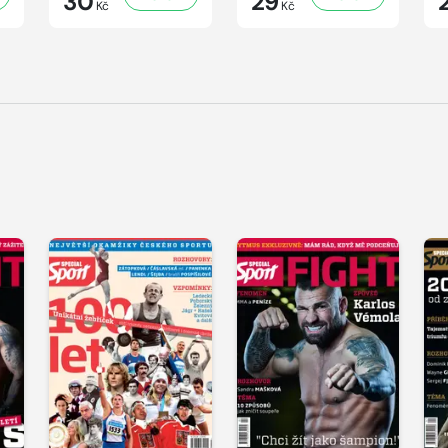
30
29
Kč
Kč