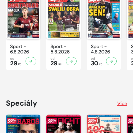
Sport -
Sport -
Sport -
6.8.2026
5.8.2026
4.8.2026
od
od
od
29
29
30
Kč
Kč
Kč
Speciály
Více