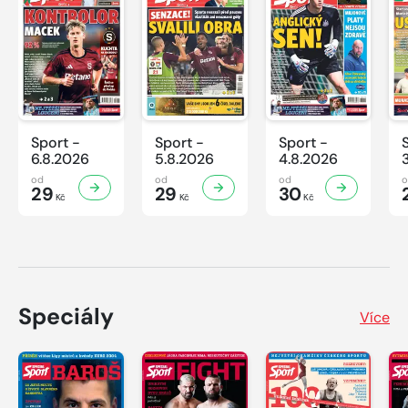
Sport -
Sport -
Sport -
6.8.2026
5.8.2026
4.8.2026
od
od
od
29
29
30
Kč
Kč
Kč
Speciály
Více