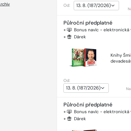
rchiv
Od:
N
Půlroční předplatné
+
Bonus navíc - elektronická
+
Dárek
Knihy Šmi
devadesá
Od:
Na
Půlroční předplatné
+
Bonus navíc - elektronická
+
Dárek