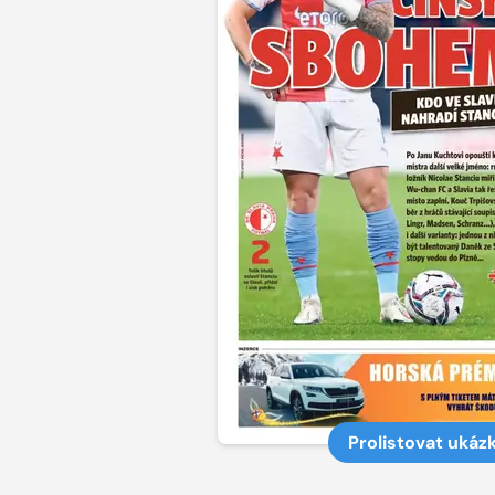
Prolistovat ukáz