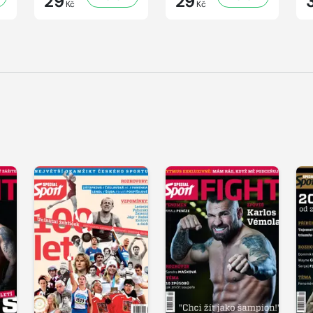
29
29
Kč
Kč