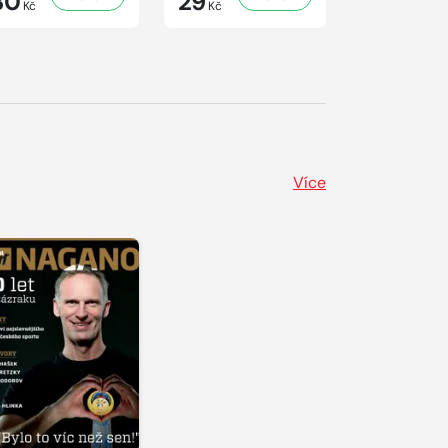
30
29
29
Kč
Kč
Kč
Více