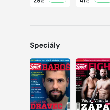
29
41
Kč
Kč
Speciály