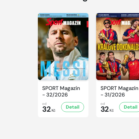
SPORT Magazín
SPORT Magazín
- 32/2026
- 31/2026
od
od
Detail
Detail
32
32
Kč
Kč