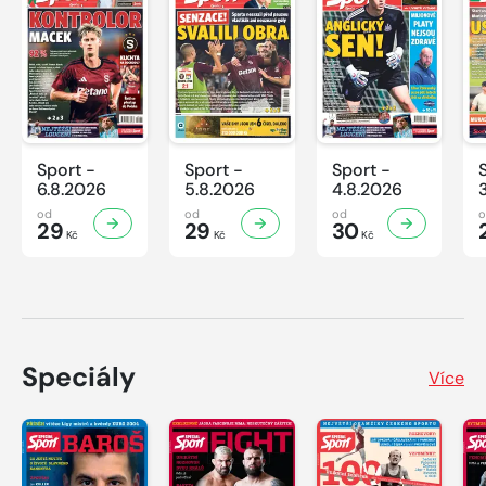
Sport -
Sport -
Sport -
6.8.2026
5.8.2026
4.8.2026
od
od
od
29
29
30
Kč
Kč
Kč
Speciály
Více