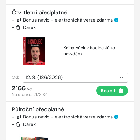
Čtvrtletní předplatné
+
Bonus navíc - elektronická verze zdarma
?
+
Dárek
Kniha Václav Kadlec Já to
nevzdám!
Od:
2166
Kč
Koupit
Na stánku:
2173 Kč
Půlroční předplatné
+
Bonus navíc - elektronická verze zdarma
?
+
Dárek