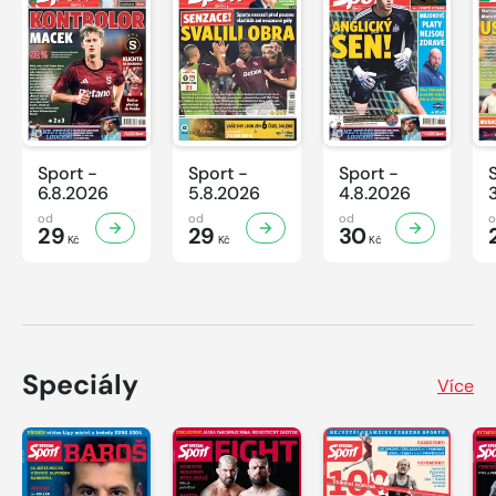
Sport -
Sport -
Sport -
6.8.2026
5.8.2026
4.8.2026
od
od
od
29
29
30
Kč
Kč
Kč
Speciály
Více