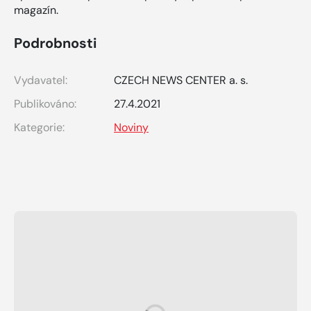
magazín.
Podrobnosti
Vydavatel:
CZECH NEWS CENTER a. s.
Publikováno:
27.4.2021
Kategorie:
Noviny
Mohlo by se vám také líbit