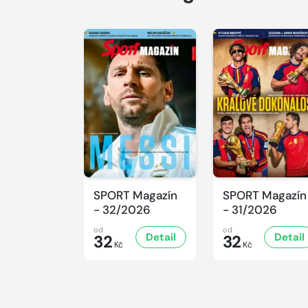
SPORT Magazín
SPORT Magazín
- 32/2026
- 31/2026
od
od
Detail
Detail
32
32
Kč
Kč