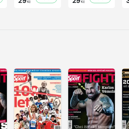
29
29
Kč
Kč