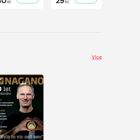
30
29
29
Kč
Kč
Kč
Více