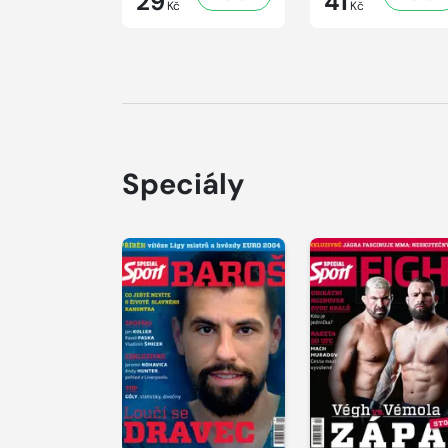
29
41
Kč
Kč
Speciály