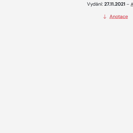
Vydání:
27.11.2021
–
A
Anotace