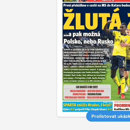
Prolistovat ukáz