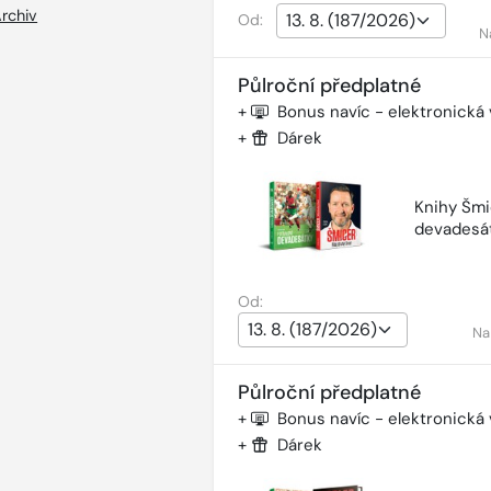
rchiv
Od:
N
Půlroční předplatné
+
Bonus navíc - elektronická
+
Dárek
Knihy Šmi
devadesá
Od:
Na
Půlroční předplatné
+
Bonus navíc - elektronická
+
Dárek