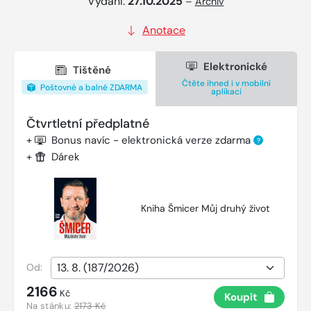
Vydání:
27.10.2025
–
Archiv
Anotace
Elektronické
Tištěné
Čtěte ihned i v mobilní
Poštovné a balné ZDARMA
aplikaci
Čtvrtletní předplatné
+
Bonus navíc - elektronická verze zdarma
?
+
Dárek
Kniha Šmicer Můj druhý život
Od:
2166
Kč
Koupit
Na stánku:
2173 Kč