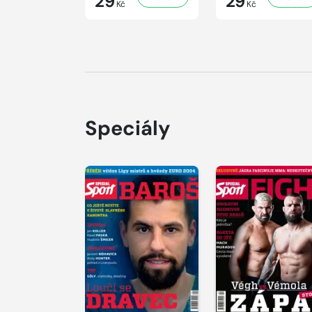
29
29
Kč
Kč
Speciály