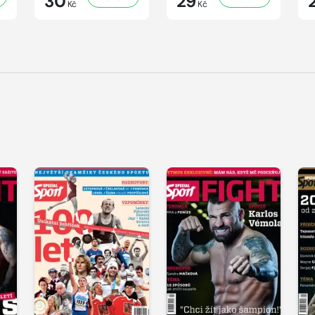
30
29
Kč
Kč