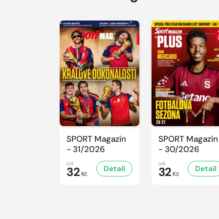
SPORT Magazín
SPORT Magazín
- 31/2026
- 30/2026
od
od
Detail
Detail
32
32
Kč
Kč