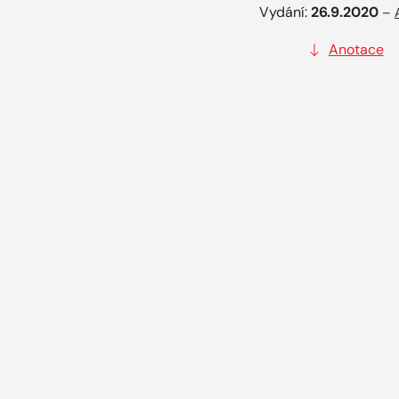
Vydání:
26.9.2020
–
Anotace