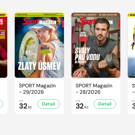
SPORT Magazín
SPORT Magazín
S
- 29/2026
- 28/2026
-
od
od
o
Detail
Detail
32
32
Kč
Kč