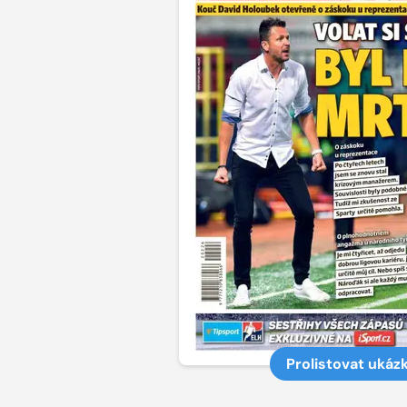
Prolistovat ukáz