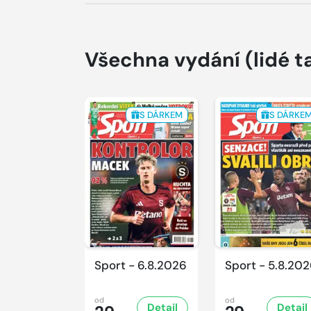
Všechna vydání
(lidé t
S DÁRKEM
S DÁRKE
Sport - 6.8.2026
Sport - 5.8.20
od
od
Detail
Detail