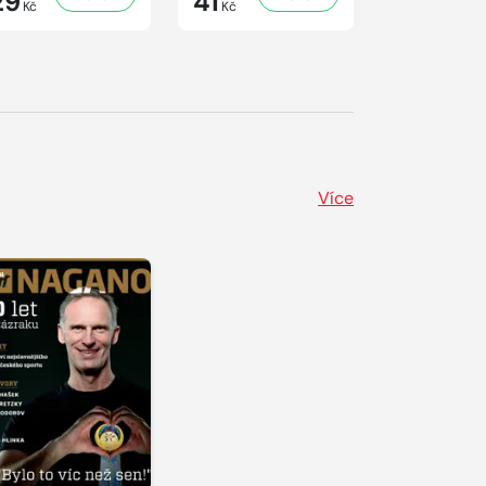
29
41
29
Kč
Kč
Kč
Více