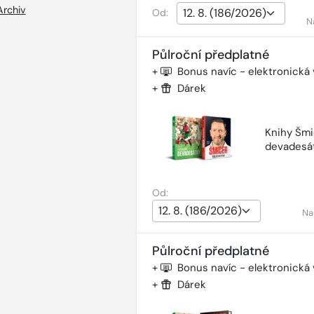
Archiv
Od:
N
Půlroční předplatné
+
Bonus navíc - elektronická
+
Dárek
Knihy Šmi
devadesá
Od:
Na
Půlroční předplatné
+
Bonus navíc - elektronická
+
Dárek